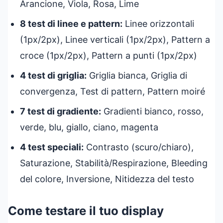
Arancione, Viola, Rosa, Lime
8 test di linee e pattern:
Linee orizzontali
(1px/2px), Linee verticali (1px/2px), Pattern a
croce (1px/2px), Pattern a punti (1px/2px)
4 test di griglia:
Griglia bianca, Griglia di
convergenza, Test di pattern, Pattern moiré
7 test di gradiente:
Gradienti bianco, rosso,
verde, blu, giallo, ciano, magenta
4 test speciali:
Contrasto (scuro/chiaro),
Saturazione, Stabilità/Respirazione, Bleeding
del colore, Inversione, Nitidezza del testo
Come testare il tuo display