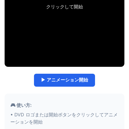
クリックして開始
▶ アニメーション開始
🎮 使い方:
• DVD ロゴまたは開始ボタンをクリックしてアニメ
ーションを開始