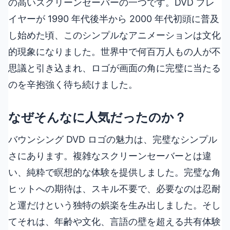
の高いスクリーンセーバーの一つです。DVD プレ
イヤーが 1990 年代後半から 2000 年代初頭に普及
し始めた頃、このシンプルなアニメーションは文化
的現象になりました。世界中で何百万人もの人が不
思議と引き込まれ、ロゴが画面の角に完璧に当たる
のを辛抱強く待ち続けました。
なぜそんなに人気だったのか？
バウンシング DVD ロゴの魅力は、完璧なシンプル
さにあります。複雑なスクリーンセーバーとは違
い、純粋で瞑想的な体験を提供しました。完璧な角
ヒットへの期待は、スキル不要で、必要なのは忍耐
と運だけという独特の娯楽を生み出しました。そし
てそれは、年齢や文化、言語の壁を超える共有体験