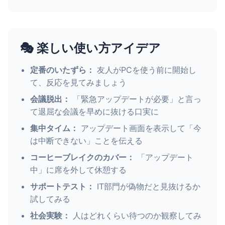
🎭 楽しい使い方アイデア
定番のいたずら：
友人がPCを使う前に開始し
て、反応を見てみましょう
会議脱出：
「緊急アップデートが必要」と言っ
て退屈な会議を早めに抜ける口実に
集中タイム：
アップデート画面を表示して「今
は中断できない」ことを伝える
コーヒーブレイクのカバー：
「アップデート
中」に席を外して休憩する
サポートテスト：
IT部門が偽物だと見抜けるか
試してみる
社会実験：
人はどれくらい待つのか観察してみ