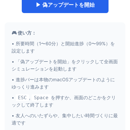
▶ 偽アップデートを開始
🎮 使い方：
• 所要時間（1〜60分）と開始進捗（0〜99%）を
設定します
• 「偽アップデートを開始」をクリックして全画面
シミュレーションを起動します
• 進捗バーは本物のmacOSアップデートのように
ゆっくり進みます
•
,
を押すか、画面のどこかをクリ
ESC
Space
ックして終了します
• 友人へのいたずらや、集中したい時間づくりに最
適です