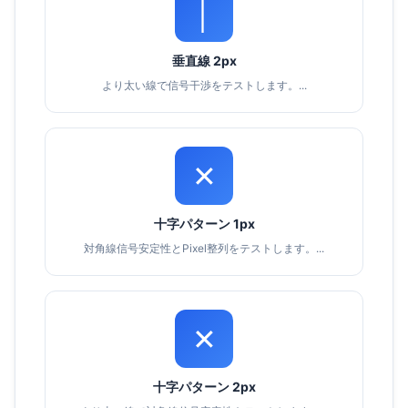
│
垂直線 2px
より太い線で信号干渉をテストします。...
✕
十字パターン 1px
対角線信号安定性とPixel整列をテストします。...
✕
十字パターン 2px