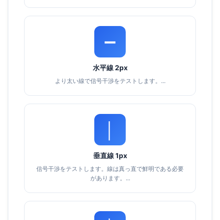
➖
水平線 2px
より太い線で信号干渉をテストします。...
│
垂直線 1px
信号干渉をテストします。線は真っ直で鮮明である必要
があります。...