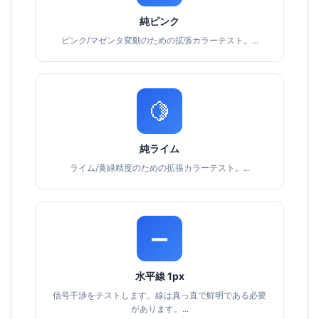
純ピンク
ピンク/マゼンタ変動のための拡張カラーテスト。...
🍋
純ライム
ライム/黄緑精度のための拡張カラーテスト。...
➖
水平線 1px
信号干渉をテストします。線は真っ直で鮮明である必要
があります。...