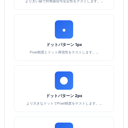
より太い線で対角線信号安定性をテストします。...
•
ドットパターン 1px
Pixel精度とドット再現性をテストします。...
⚫
ドットパターン 2px
より大きなドットでPixel精度をテストします。...