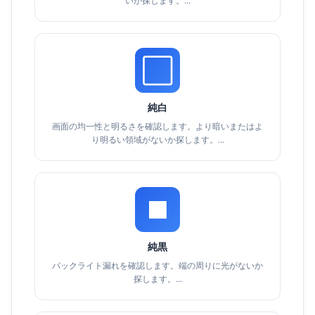
いか探します。...
⬜
純白
画面の均一性と明るさを確認します。より暗いまたはよ
り明るい領域がないか探します。...
⬛
純黒
バックライト漏れを確認します。端の周りに光がないか
探します。...